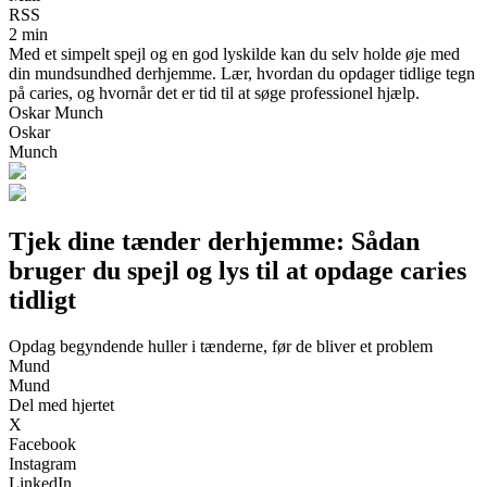
RSS
2 min
Med et simpelt spejl og en god lyskilde kan du selv holde øje med
din mundsundhed derhjemme. Lær, hvordan du opdager tidlige tegn
på caries, og hvornår det er tid til at søge professionel hjælp.
Oskar Munch
Oskar
Munch
Tjek dine tænder derhjemme: Sådan
bruger du spejl og lys til at opdage caries
tidligt
Opdag begyndende huller i tænderne, før de bliver et problem
Mund
Mund
Del med hjertet
X
Facebook
Instagram
LinkedIn