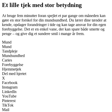
Et lille tjek med stor betydning
At bruge fem minutter foran spejlet et par gange om måneden kan
gøre en stor forskel for din mundsundhed. Du lærer dine tænder at
kende, opdager forandringer i tide og kan tage ansvar for din egen
forebyggelse. Det er en enkel vane, der kan spare både smerte og
penge – og give dig et sundere smil i mange år frem.
Mund
Mund
Tandpleje
Mundsundhed
Caries
Forebyggelse
Hjemmetjek
Del med hjertet
X
Facebook
Instagram
LinkedIn
YouTube
Pinterest
TikTok
Mail