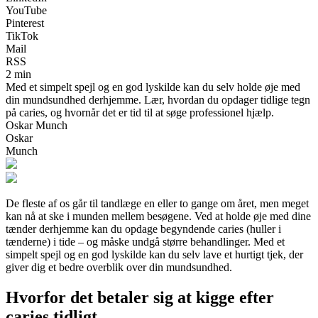
YouTube
Pinterest
TikTok
Mail
RSS
2 min
Med et simpelt spejl og en god lyskilde kan du selv holde øje med
din mundsundhed derhjemme. Lær, hvordan du opdager tidlige tegn
på caries, og hvornår det er tid til at søge professionel hjælp.
Oskar Munch
Oskar
Munch
De fleste af os går til tandlæge en eller to gange om året, men meget
kan nå at ske i munden mellem besøgene. Ved at holde øje med dine
tænder derhjemme kan du opdage begyndende caries (huller i
tænderne) i tide – og måske undgå større behandlinger. Med et
simpelt spejl og en god lyskilde kan du selv lave et hurtigt tjek, der
giver dig et bedre overblik over din mundsundhed.
Hvorfor det betaler sig at kigge efter
caries tidligt