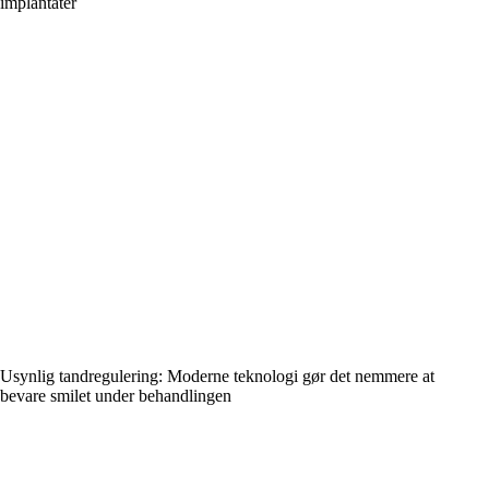
implantater
Usynlig tandregulering: Moderne teknologi gør det nemmere at
bevare smilet under behandlingen