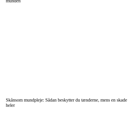
munden
Skånsom mundpleje: Sådan beskytter du tænderne, mens en skade
heler