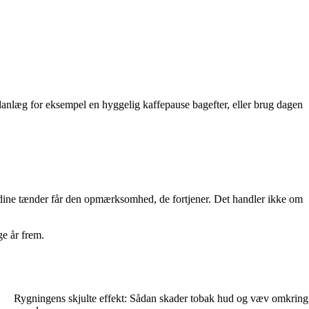
 Planlæg for eksempel en hyggelig kaffepause bagefter, eller brug dagen
t dine tænder får den opmærksomhed, de fortjener. Det handler ikke om
e år frem.
Rygningens skjulte effekt: Sådan skader tobak hud og væv omkring