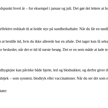
spunkt hvert år – for eksempel i januar og juli. Det gør det lettere at
 effektivt redskab til at holde styr på sundhedsaftaler. Når du får en t
 bestille tid, hvis du ikke allerede har en aftale. Det tager kun få se
e beskeder, når det er tid til næste besøg. Det er en nem måde at lade 
giejne kan påvirke både hjerte, led og blodsukker, og derfor giver d
k – som synstest, blodtryk eller vaccinationer. Når du ser det som en nat
tater