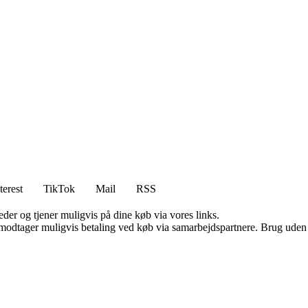
terest
TikTok
Mail
RSS
er og tjener muligvis på dine køb via vores links.
tager muligvis betaling ved køb via samarbejdspartnere. Brug uden till