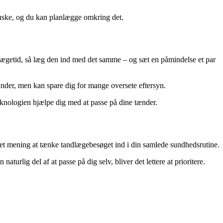
 huske, og du kan planlægge omkring det.
andlægetid, så læg den ind med det samme – og sæt en påmindelse et par
kunder, men kan spare dig for mange oversete eftersyn.
teknologien hjælpe dig med at passe på dine tænder.
et mening at tænke tandlægebesøget ind i din samlede sundhedsrutine.
urlig del af at passe på dig selv, bliver det lettere at prioritere.