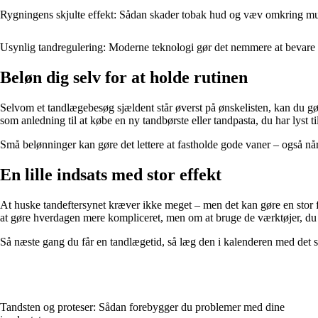
Rygningens skjulte effekt: Sådan skader tobak hud og væv omkring 
Usynlig tandregulering: Moderne teknologi gør det nemmere at bevare
Beløn dig selv for at holde rutinen
Selvom et tandlægebesøg sjældent står øverst på ønskelisten, kan du gør
som anledning til at købe en ny tandbørste eller tandpasta, du har lyst ti
Små belønninger kan gøre det lettere at fastholde gode vaner – også når
En lille indsats med stor effekt
At huske tandeftersynet kræver ikke meget – men det kan gøre en stor 
at gøre hverdagen mere kompliceret, men om at bruge de værktøjer, du a
Så næste gang du får en tandlægetid, så læg den i kalenderen med det 
Tandsten og proteser: Sådan forebygger du problemer med dine