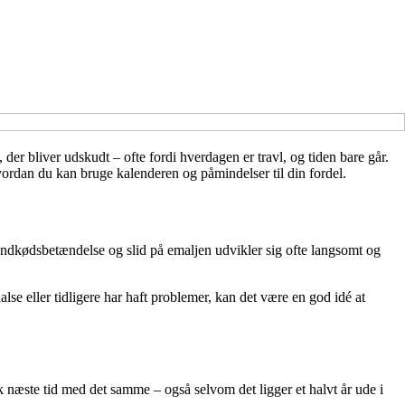
r bliver udskudt – ofte fordi hverdagen er travl, og tiden bare går.
hvordan du kan bruge kalenderen og påmindelser til din fordel.
andkødsbetændelse og slid på emaljen udvikler sig ofte langsomt og
lse eller tidligere har haft problemer, kan det være en god idé at
ook næste tid med det samme – også selvom det ligger et halvt år ude i