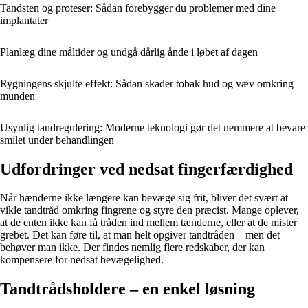
Tandsten og proteser: Sådan forebygger du problemer med dine
implantater
Planlæg dine måltider og undgå dårlig ånde i løbet af dagen
Rygningens skjulte effekt: Sådan skader tobak hud og væv omkring
munden
Usynlig tandregulering: Moderne teknologi gør det nemmere at bevare
smilet under behandlingen
Udfordringer ved nedsat fingerfærdighed
Når hænderne ikke længere kan bevæge sig frit, bliver det svært at
vikle tandtråd omkring fingrene og styre den præcist. Mange oplever,
at de enten ikke kan få tråden ind mellem tænderne, eller at de mister
grebet. Det kan føre til, at man helt opgiver tandtråden – men det
behøver man ikke. Der findes nemlig flere redskaber, der kan
kompensere for nedsat bevægelighed.
Tandtrådsholdere – en enkel løsning