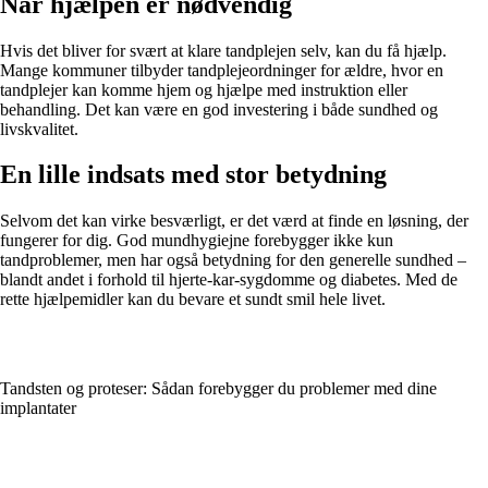
Når hjælpen er nødvendig
Hvis det bliver for svært at klare tandplejen selv, kan du få hjælp.
Mange kommuner tilbyder tandplejeordninger for ældre, hvor en
tandplejer kan komme hjem og hjælpe med instruktion eller
behandling. Det kan være en god investering i både sundhed og
livskvalitet.
En lille indsats med stor betydning
Selvom det kan virke besværligt, er det værd at finde en løsning, der
fungerer for dig. God mundhygiejne forebygger ikke kun
tandproblemer, men har også betydning for den generelle sundhed –
blandt andet i forhold til hjerte-kar-sygdomme og diabetes. Med de
rette hjælpemidler kan du bevare et sundt smil hele livet.
Tandsten og proteser: Sådan forebygger du problemer med dine
implantater