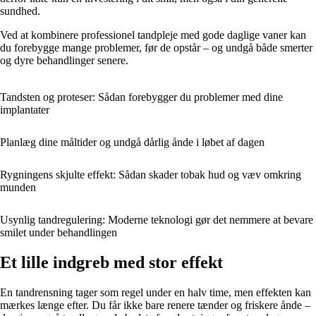
sundhed.
Ved at kombinere professionel tandpleje med gode daglige vaner kan
du forebygge mange problemer, før de opstår – og undgå både smerter
og dyre behandlinger senere.
Tandsten og proteser: Sådan forebygger du problemer med dine
implantater
Planlæg dine måltider og undgå dårlig ånde i løbet af dagen
Rygningens skjulte effekt: Sådan skader tobak hud og væv omkring
munden
Usynlig tandregulering: Moderne teknologi gør det nemmere at bevare
smilet under behandlingen
Et lille indgreb med stor effekt
En tandrensning tager som regel under en halv time, men effekten kan
mærkes længe efter. Du får ikke bare renere tænder og friskere ånde –