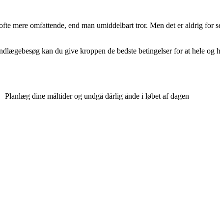
mere omfattende, end man umiddelbart tror. Men det er aldrig for sent
lægebesøg kan du give kroppen de bedste betingelser for at hele og h
Planlæg dine måltider og undgå dårlig ånde i løbet af dagen