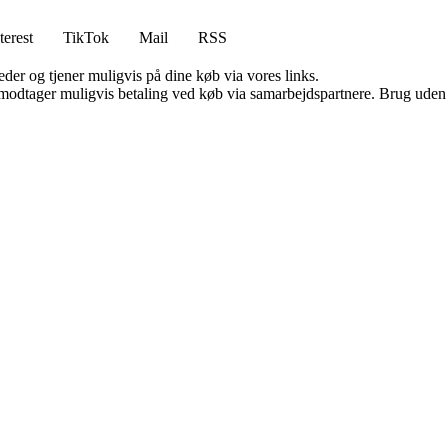
terest
TikTok
Mail
RSS
er og tjener muligvis på dine køb via vores links.
tager muligvis betaling ved køb via samarbejdspartnere. Brug uden till