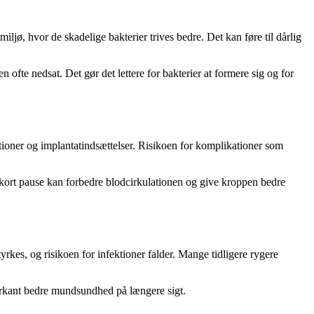
jø, hvor de skadelige bakterier trives bedre. Det kan føre til dårlig
ofte nedsat. Det gør det lettere for bakterier at formere sig og for
ioner og implantatindsættelser. Risikoen for komplikationer som
n kort pause kan forbedre blodcirkulationen og give kroppen bedre
rkes, og risikoen for infektioner falder. Mange tidligere rygere
arkant bedre mundsundhed på længere sigt.