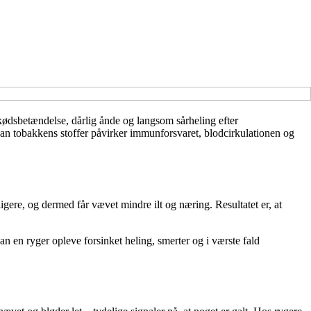
ødsbetændelse, dårlig ånde og langsom sårheling efter
an tobakkens stoffer påvirker immunforsvaret, blodcirkulationen og
ere, og dermed får vævet mindre ilt og næring. Resultatet er, at
an en ryger opleve forsinket heling, smerter og i værste fald