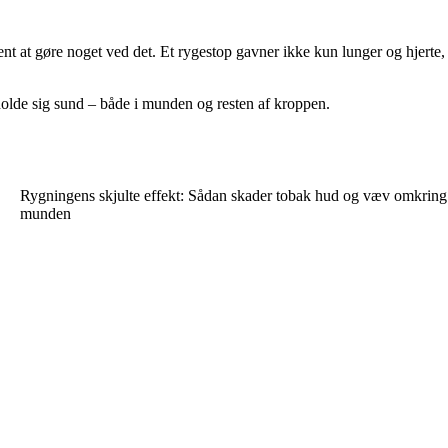
 at gøre noget ved det. Et rygestop gavner ikke kun lunger og hjerte,
olde sig sund – både i munden og resten af kroppen.
Rygningens skjulte effekt: Sådan skader tobak hud og væv omkring
munden