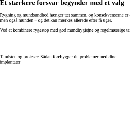
Et stærkere forsvar begynder med et valg
Rygning og mundsundhed hænger tæt sammen, og konsekvenserne er ofte 
men også munden – og det kan mærkes allerede efter få uger.
Ved at kombinere rygestop med god mundhygiejne og regelmæssige tand
Tandsten og proteser: Sådan forebygger du problemer med dine
implantater