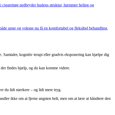
i cigaretrøg nedbryder hudens struktur, hæmmer heling og
 både unge og voksne nu få en komfortabel og fleksibel behandling,
. Samtaler, kognitiv terapi eller gradvis eksponering kan hjælpe dig
 – der findes hjælp, og du kan komme videre.
r du lidt stærkere – og lidt mere tryg.
andler ikke om at fjerne angsten helt, men om at lære at håndtere den