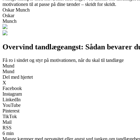
motivationen til at passe på dine tænder – skridt for skridt.
Oskar Munch
Oskar
Munch
Overvind tandlægeangst: Sådan bevarer d
Få ro i sindet og styr på motivationen, når du skal til tandlæge
Mund
Mund
Del med hjertet
X
Facebook
Instagram
LinkedIn
YouTube
Pinterest
TikTok
Mail
RSS
6 min
Mange kæmper med nervøsitet eller angst ved tanken om tandlægebesøg.