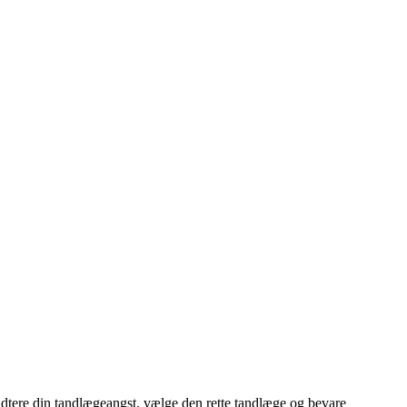
ndtere din tandlægeangst, vælge den rette tandlæge og bevare