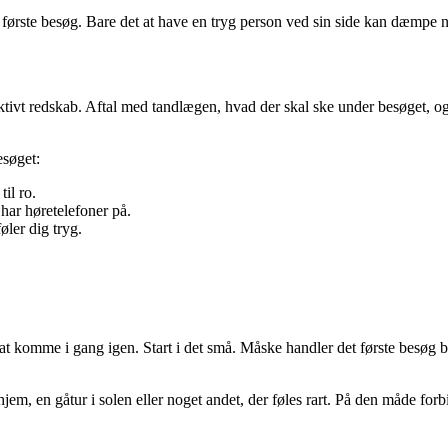
 første besøg. Bare det at have en tryg person ved sin side kan dæmpe n
ktivt redskab. Aftal med tandlægen, hvad der skal ske under besøget, og 
søget:
il ro.
 har høretelefoner på.
føler dig tryg.
at komme i gang igen. Start i det små. Måske handler det første besøg b
jem, en gåtur i solen eller noget andet, der føles rart. På den måde fo