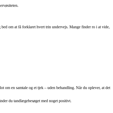
ervøsiteten.
bed om at få forklaret hvert trin undervejs. Mange finder ro i at vide,
lot om en samtale og et tjek – uden behandling. Når du oplever, at det
rbinder du tandlægebesøget med noget positivt.