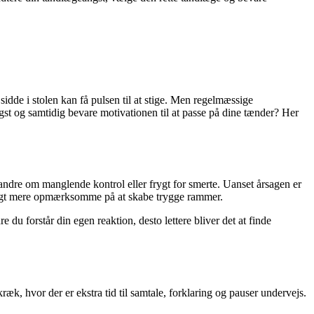
sidde i stolen kan få pulsen til at stige. Men regelmæssige
t og samtidig bevare motivationen til at passe på dine tænder? Her
r andre om manglende kontrol eller frygt for smerte. Uanset årsagen er
 langt mere opmærksomme på at skabe trygge rammer.
e du forstår din egen reaktion, desto lettere bliver det at finde
ræk, hvor der er ekstra tid til samtale, forklaring og pauser undervejs.