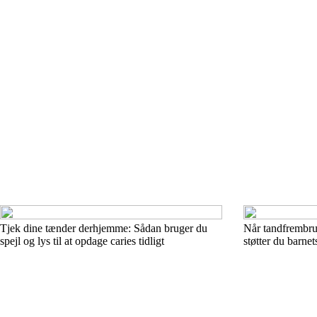
Tjek dine tænder derhjemme: Sådan bruger du
Når tandfrembru
spejl og lys til at opdage caries tidligt
støtter du barne