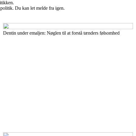
itikken.
politik. Du kan let melde fra igen.
Dentin under emaljen: Nøglen til at forstå tænders følsomhed