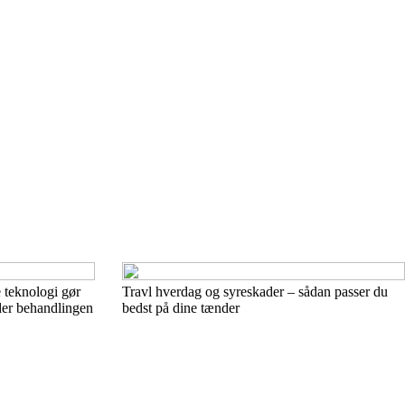
 teknologi gør
Travl hverdag og syreskader – sådan passer du
der behandlingen
bedst på dine tænder